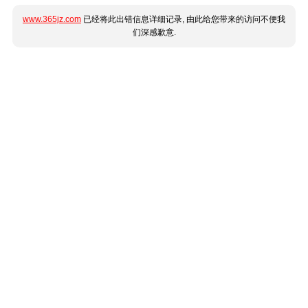
www.365jz.com
已经将此出错信息详细记录, 由此给您带来的访问不便我
们深感歉意.