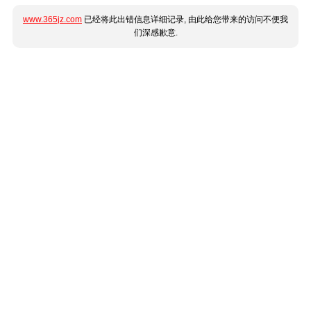
www.365jz.com
已经将此出错信息详细记录, 由此给您带来的访问不便我
们深感歉意.