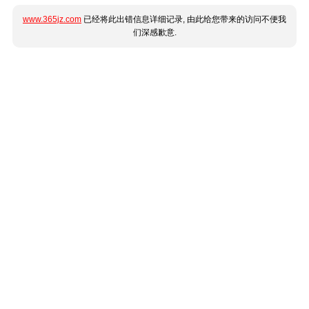
www.365jz.com
已经将此出错信息详细记录, 由此给您带来的访问不便我
们深感歉意.