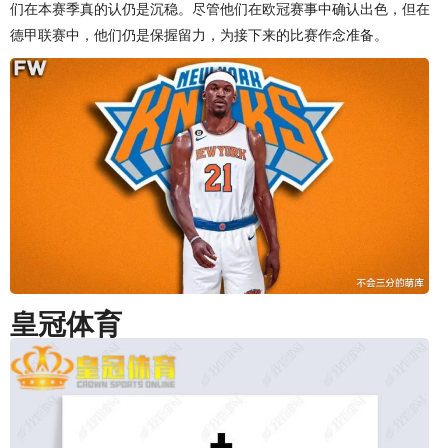
们在本赛季真的认仍是沉稳。尽管他们在欧冠赛事中确认出色，但在
德甲联赛中，他们仍是保握留力，为接下来的比赛作念准备。
皇冠体育