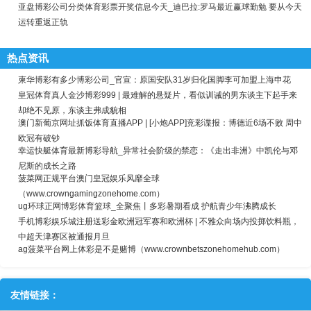
亚盘博彩公司分类体育彩票开奖信息今天_迪巴拉:罗马最近赢球勤勉 要从今天
运转重返正轨
热点资讯
柬华博彩有多少博彩公司_官宣：原国安队31岁归化国脚李可加盟上海申花
皇冠体育真人金沙博彩999 | 最难解的悬疑片，看似训诫的男东谈主下起手来
却绝不见原，东谈主弗成貌相
澳门新葡京网址抓饭体育直播APP | [小炮APP]竞彩谍报：博德近6场不败 周中
欧冠有破钞
幸运快艇体育最新博彩导航_异常社会阶级的禁恋：《走出非洲》中凯伦与邓
尼斯的成长之路
菠菜网正规平台澳门皇冠娱乐风靡全球
（www.crowngamingzonehome.com）
ug环球正网博彩体育篮球_全聚焦丨多彩暑期看成 护航青少年沸腾成长
手机博彩娱乐城注册送彩金欧洲冠军赛和欧洲杯 | 不雅众向场内投掷饮料瓶，
中超天津赛区被通报月旦
ag菠菜平台网上体彩是不是赌博（www.crownbetszonehomehub.com）
友情链接：