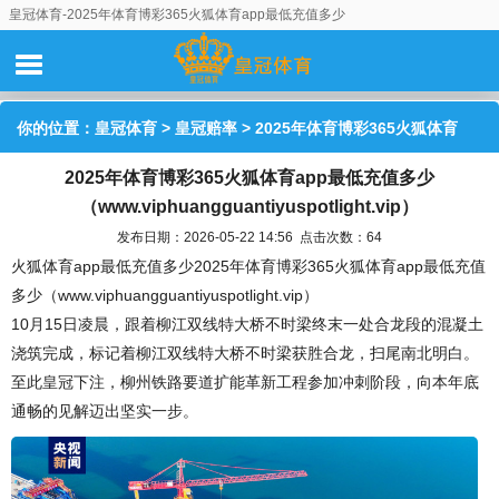
皇冠体育-2025年体育博彩365火狐体育app最低充值多少
（www.viphuangguantiyuspotlight.vip）
你的位置：
皇冠体育
>
皇冠赔率
> 2025年体育博彩365火狐体育
2025年体育博彩365火狐体育app最低充值多少
app最低充值多少（www.viphuangguantiyuspotlight.vip）
（www.viphuangguantiyuspotlight.vip）
发布日期：2026-05-22 14:56 点击次数：64
火狐体育app最低充值多少2025年体育博彩365火狐体育app最低充值
多少（www.viphuangguantiyuspotlight.vip）
10月15日凌晨，跟着柳江双线特大桥不时梁终末一处合龙段的混凝土
浇筑完成，标记着柳江双线特大桥不时梁获胜合龙，扫尾南北明白。
至此皇冠下注，柳州铁路要道扩能革新工程参加冲刺阶段，向本年底
通畅的见解迈出坚实一步。