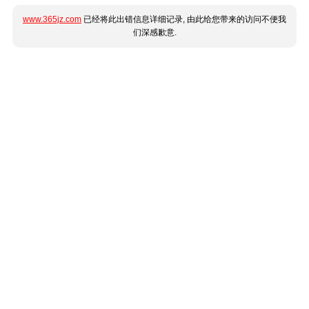
www.365jz.com
已经将此出错信息详细记录, 由此给您带来的访问不便我
们深感歉意.