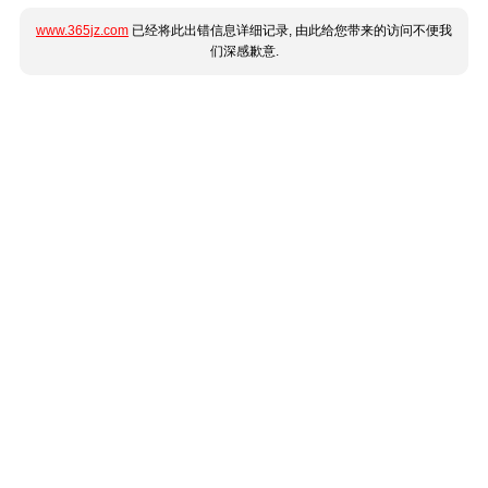
www.365jz.com
已经将此出错信息详细记录, 由此给您带来的访问不便我
们深感歉意.